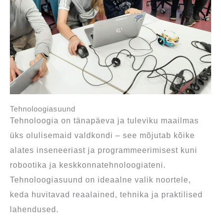
Tehnoloogiasuund
Tehnoloogia on tänapäeva ja tuleviku maailmas
üks olulisemaid valdkondi – see mõjutab kõike
alates inseneeriast ja programmeerimisest kuni
robootika ja keskkonnatehnoloogiateni.
Tehnoloogiasuund on ideaalne valik noortele,
keda huvitavad reaalained, tehnika ja praktilised
lahendused.