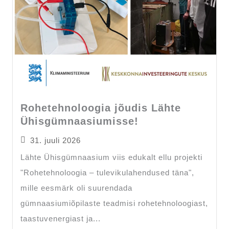
Rohetehnoloogia jõudis Lähte
Ühisgümnaasiumisse!
31. juuli 2026
Lähte Ühisgümnaasium viis edukalt ellu projekti
"Rohetehnoloogia – tulevikulahendused täna",
mille eesmärk oli suurendada
gümnaasiumiõpilaste teadmisi rohetehnoloogiast,
taastuvenergiast ja...