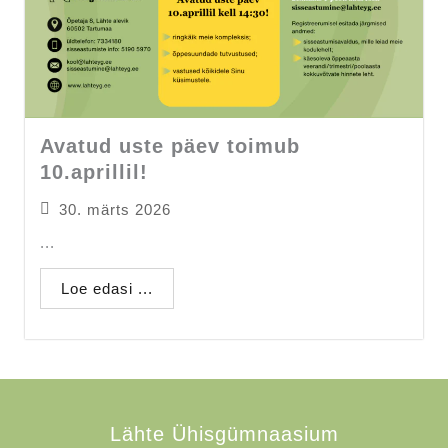
Avatud uste päev toimub
10.aprillil!
30. märts 2026
...
Loe edasi ...
Lähte Ühisgümnaasium