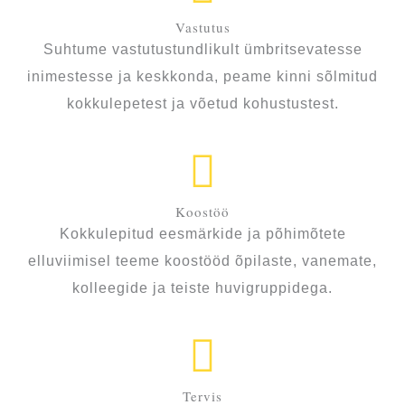
Vastutus
Suhtume vastutustundlikult ümbritsevatesse
inimestesse ja keskkonda, peame kinni sõlmitud
kokkulepetest ja võetud kohustustest.
Koostöö
Kokkulepitud eesmärkide ja põhimõtete
elluviimisel teeme koostööd õpilaste, vanemate,
kolleegide ja teiste huvigruppidega.
Tervis