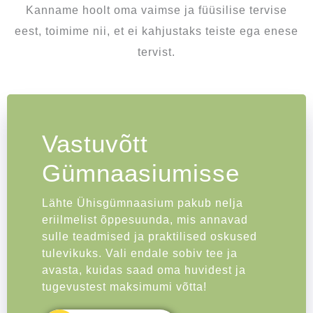
Kanname hoolt oma vaimse ja füüsilise tervise
eest, toimime nii, et ei kahjustaks teiste ega enese
tervist.
Vastuvõtt
Gümnaasiumisse
Lähte Ühisgümnaasium pakub nelja
eriilmelist õppesuunda, mis annavad
sulle teadmised ja praktilised oskused
tulevikuks. Vali endale sobiv tee ja
avasta, kuidas saad oma huvidest ja
tugevustest maksimumi võtta!