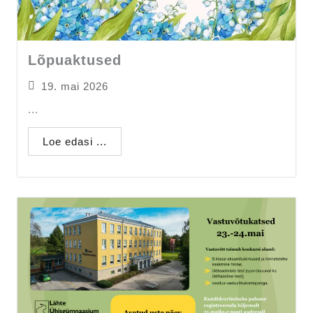
Lõpuaktused
19. mai 2026
...
Loe edasi ...