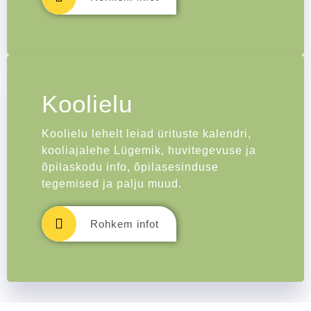
Koolielu
Koolielu lehelt leiad ürituste kalendri,
kooliajalehe Lügemik, huvitegevuse ja
õpilaskodu info, õpilasesinduse
tegemised ja palju muud.
Rohkem infot