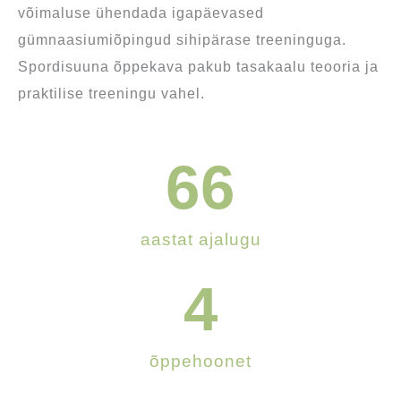
võimaluse ühendada igapäevased
gümnaasiumiõpingud sihipärase treeninguga.
Spordisuuna õppekava pakub tasakaalu teooria ja
praktilise treeningu vahel.
66
aastat ajalugu
4
õppehoonet