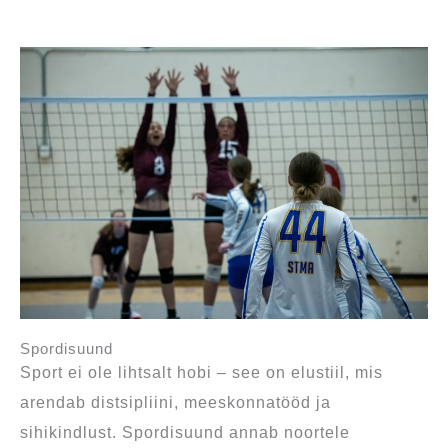
Spordisuund
Sport ei ole lihtsalt hobi – see on elustiil, mis
arendab distsipliini, meeskonnatööd ja
sihikindlust. Spordisuund annab noortele