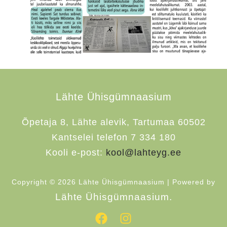
Lähte Ühisgümnaasium
Õpetaja 8, Lähte alevik, Tartumaa 60502
Kantselei telefon 7 334 180
Kooli e-post:
kool@lahteyg.ee
Copyright © 2026 Lähte Ühisgümnaasium | Powered by
Lähte Ühisgümnaasium.